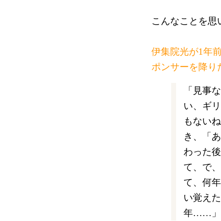
こんなことを思
伊集院光が1年
ポンサーを降り
「見事な
い、ギリ
もないね
き、「あ
わった後
て、で、
て、何年
い覚えた
年……」