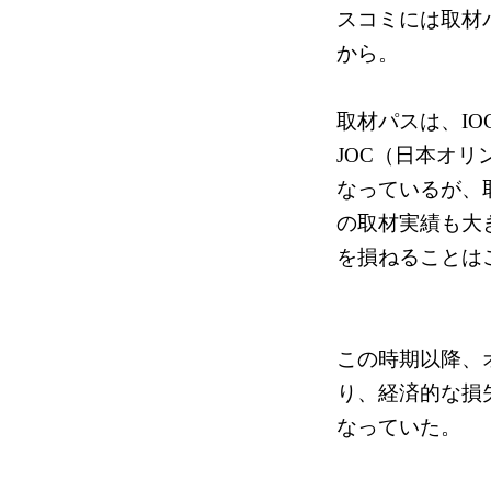
スコミには取材
から。
取材パスは、I
JOC（日本オ
なっているが、
の取材実績も大
を損ねることは
この時期以降、
り、経済的な損
なっていた。