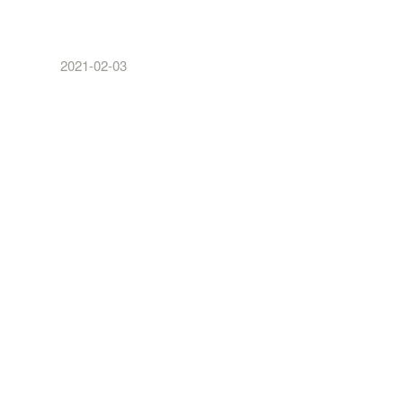
2021
-
02
-
03
！