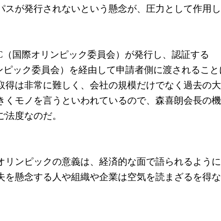
パスが発行されないという懸念が、圧力として作用し
OC（国際オリンピック委員会）が発行し、認証する
リンピック委員会）を経由して申請者側に渡されること
取得は非常に難しく、会社の規模だけでなく過去の大
きくモノを言うといわれているので、森喜朗会長の機
ご法度なのだ。
オリンピックの意義は、経済的な面で語られるように
失を懸念する人や組織や企業は空気を読まざるを得な