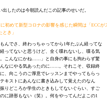
い出したのは今朝読んだこの記事のせいだ。
前に初めて新型コロナの影響を感じた瞬間は「ECCが
たとき」
もんでさ、終わっちゃってから1年たぶん経ってな
経ってないと思うけど、全く喋れないし、喋る気
。こんなにかね……」と自身の事にも拘わらず驚
んなにやる気あったのに……。それこそ、収録終
に、向こうのご厚意でレッスンまでやってもらっ
テキストにあんなに書き込みして覚えたのなん
振りどころか学生のときもしてないぐらい、すご
のに跡形もない（笑）。何をやってんだよこの1