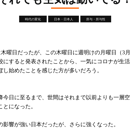
時代の変化
日本・日本人
所与・所与性
日は木曜日だったが、この木曜日に週明けの月曜日（3月
校にすると発表されたことから、一気にコロナが生活
ぼし始めたことを感じた方が多いだろう。
降今日に至るまで、世間はそれまで以前よりも一層空
ことになった。
の影響が強い日本だったが、さらに強くなった。