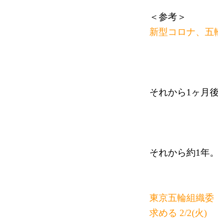
＜参考＞
新型コロナ、五
それから1ヶ月後
それから約1年
東京五輪組織委
求める 2/2(火)