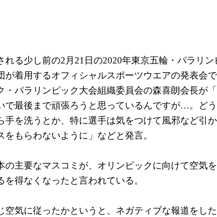
れる少し前の2月21日の2020年東京五輪・パラリン
団が着用するオフィシャルスポーツウエアの発表会で
ク・パラリンピック大会組織委員会の森喜朗会長が「
いで最後まで頑張ろうと思っているんですが…。どう
ら手を洗うとか、特に選手は気をつけて風邪など引か
スをもらわないように」などと発言。
本の主要なマスコミが、オリンピックに向けて空気を
るを得なくなったと言われている。
じ空気に従ったかというと、ネガティブな報道をした