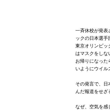
一斉休校が発表さ
ックの日本選手
東京オリンピッ
はマスクをしな
お帰りになった
いようにウイル
その発言で、日
んだ報道をせざ
なぜ、空気を感