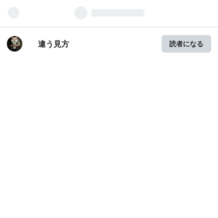
違う見方
読者になる