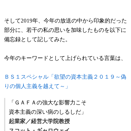
そして2019年、今年の放送の中から印象的だった
部分に、若干の私の思いを加味したものを以下に
備忘録として記してみた。
今年のキーワードとして上げられている言葉は、
ＢＳ１スペシャル「欲望の資本主義２０１９～偽
りの個人主義を越えて～」
「ＧＡＦＡの強大な影響力こそ
資本主義の深い病のしるしだ」
起業家／経営大学院教授
スコット・ギャロウェイ