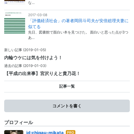
な…
2017-03-08
「評価経済社会」の著者岡田斗司夫が安倍総理夫妻に
似てる
先日、図書館で面白い本を見つけた。 面白いと思った点が3つ
あ…
新しい記事
(2019-01-05)
内輪ウケには気を付けよう！
過去の記事
(2019-01-03)
【平成の出来事】宮沢りえと貴乃花！
記事一覧
コメントを書く
プロフィール
はて
id:chigau-mikata