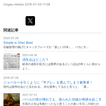
chigau-mikata
2019-01-04 11:08
関連記事
2025-01-26
Simple is (the) Best
石破総理の掲げたキャッチフレーズが『楽しい日本』。 バカにす…
2021-04-18
消失点はどこだ？
経済の成長や拡大には限界があるという話は5年くらい前から
よく…
2019-07-29
ジョーカーを引くように『半グレ』を選んでしまう被害者！
現代は競争社会だと言われる。 何を競争してるかと言うと、「選…
2017-07-21
バベルの塔が壊れても、張られた伏線が奇跡を起こす
今回の人生は失敗だったなと思うことの多い今日この頃だが、